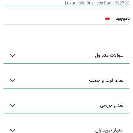
Luxuri-Kala-Business-Bag 130270C
ناموجود
سوالات متداول
نقاط قوت و ضعف
نقد و بررسی
امتیاز خریداران