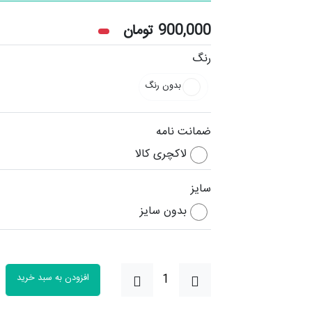
900,000
تومان
رنگ
بدون رنگ
ضمانت نامه
لاکچری کالا
سایز
بدون سایز
افزودن به سبد خرید