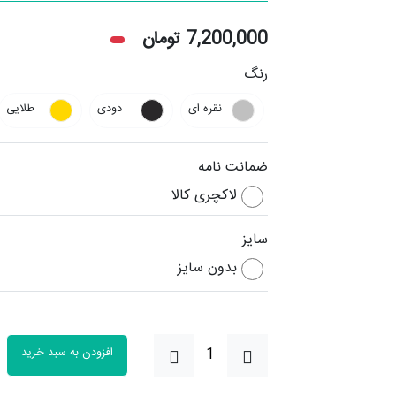
7,200,000
تومان
رنگ
نقره ای
دودی
طلایی
ضمانت نامه
لاکچری کالا
سایز
بدون سایز
افزودن به سبد خرید