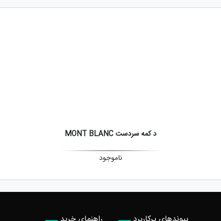
د کمه سردست MONT BLANC
ناموجود
پیوندهای پرکاربرد
راهنمای خرید