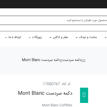
ساعت و عینک
عطر و ادکلن
زیورآلات
ارتباط با ما
دکمه سردست
دکمه سردست Mont Blanc
کد کالا
17000767
دکمه سردست Mont Blanc
Mont Blanc Cufflinks