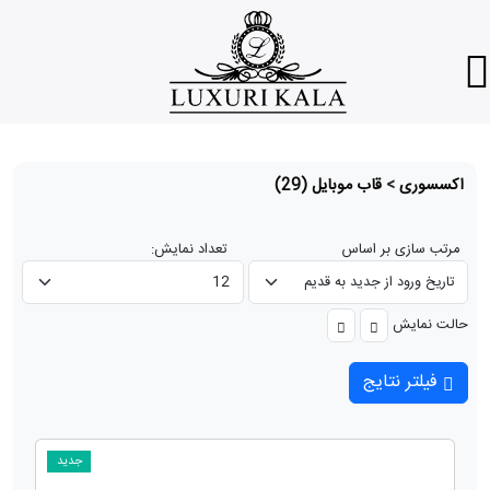
اکسسوری
>
قاب موبایل
(29)
مرتب سازی بر اساس
تعداد نمایش:
حالت نمایش
فیلتر نتایج
جدید