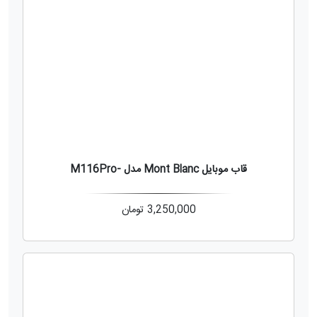
قاب موبایل Mont Blanc مدل -M116Pro
3,250,000
تومان