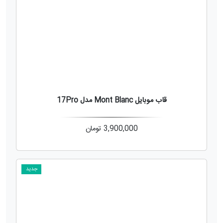
قاب موبایل Mont Blanc مدل 17Pro
3,900,000
تومان
جدید