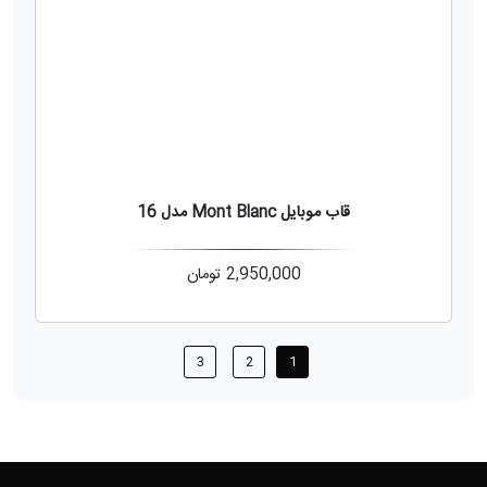
قاب موبایل Mont Blanc مدل 16
2,950,000
تومان
3
2
1