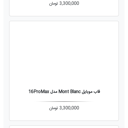
3,300,000
تومان
قاب موبایل Mont Blanc مدل 16ProMax
3,300,000
تومان