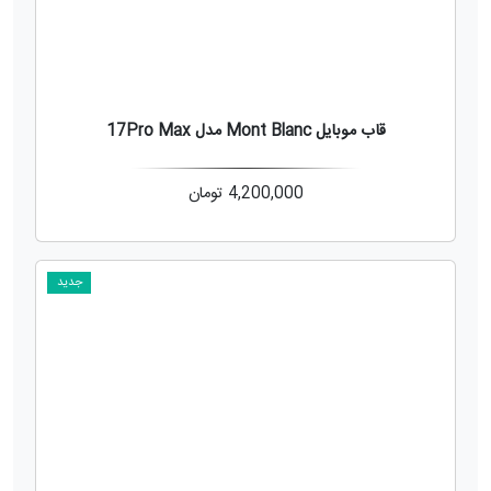
قاب موبایل Mont Blanc مدل 17Pro Max
4,200,000
تومان
جدید