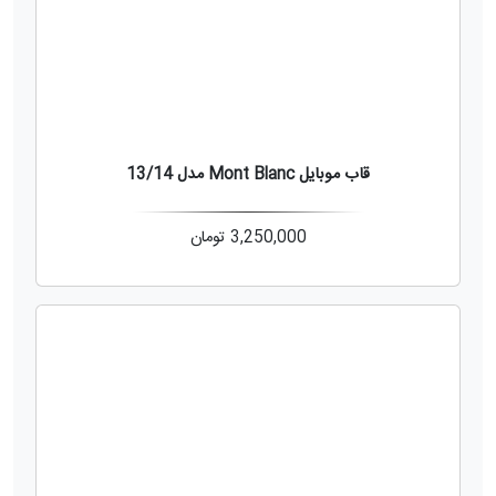
قاب موبایل Mont Blanc مدل 13/14
3,250,000
تومان