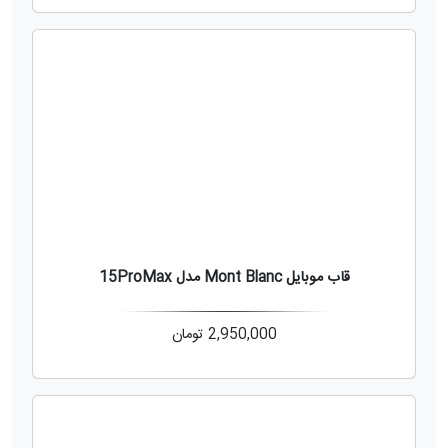
قاب موبایل Mont Blanc مدل 15ProMax
2,950,000
تومان