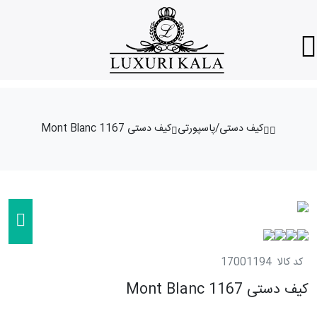
کیف دستی/پاسپورتی
کیف دستی Mont Blanc 1167
کد کالا
17001194
کیف دستی Mont Blanc 1167