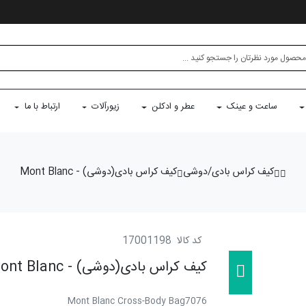
ساعت و عینک
عطر و ادکلن
زیورآلات
ارتباط با ما
کیف کراس بادی/دوشی
کیف کراس بادی(دوشی) - Mont Blanc
کد کالا
17001198
کیف کراس بادی(دوشی) - Mont Blanc
Mont Blanc Cross-Body Bag7076