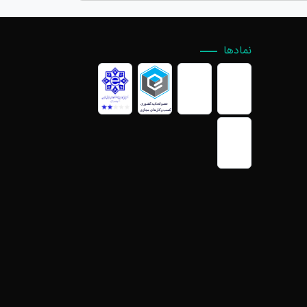
نمادها