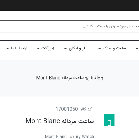
ساعت و عینک
عطر و ادکلن
زیورآلات
ارتباط با ما
آقایان
ساعت مردانه Mont Blanc
کد کالا
17001050
ساعت مردانه Mont Blanc
Mont Blanc Luxury Watch