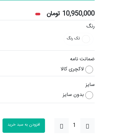
10,950,000
تومان
رنگ
تک رنگ
ضمانت نامه
لاکچری کالا
سایز
بدون سایز
افزودن به سبد خرید