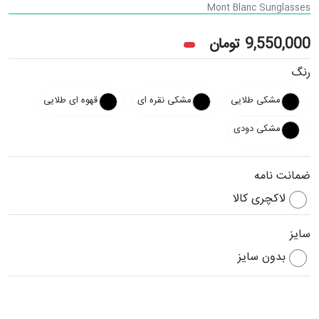
Mont Blanc Sunglasses
9,550,000
تومان
رنگ
مشکی طلایی
مشکی نقره ای
قهوه ای طلایی
مشکی دودی
ضمانت نامه
لاکچری کالا
سایز
بدون سایز