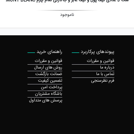
ست 3 عددی کیف پول و کیف عابر و جاکارتی تمام چرم MONT BLANC
ناموجود
پیوندهای پرکاربرد
راهنمای خرید
قوانین و مقررات
قوانین و مقررات
درباره ما
روش های ارسال
تماس با ما
ضمانت بازگشت
فرم نظرسنجی
تضمین کیفیت
پرداخت امن
باشگاه مشتریان
پرسش های متداول