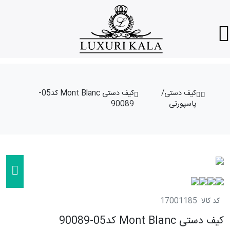
کیف دستی/
کیف دستی Mont Blanc کد05-
پاسپورتی
90089
کد کالا
17001185
کیف دستی Mont Blanc کد05-90089