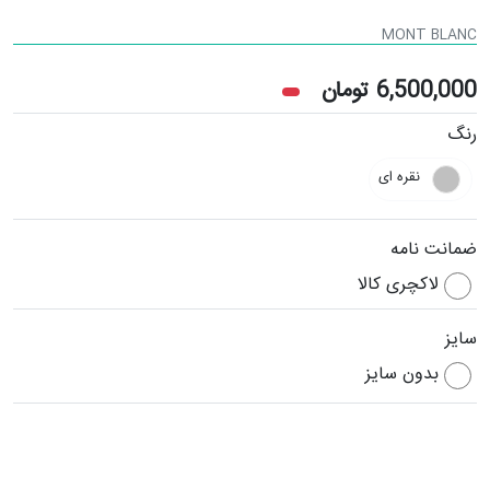
MONT BLANC
6,500,000
تومان
رنگ
نقره ای
ضمانت نامه
لاکچری کالا
سایز
بدون سایز