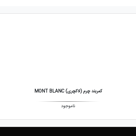
کمربند چرم (لاکچری) MONT BLANC
ناموجود