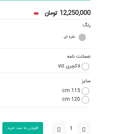
12,250,000
تومان
رنگ
نقره ای
ضمانت نامه
لاکچری کالا
سایز
115 cm
120 cm
افزودن به سبد خرید