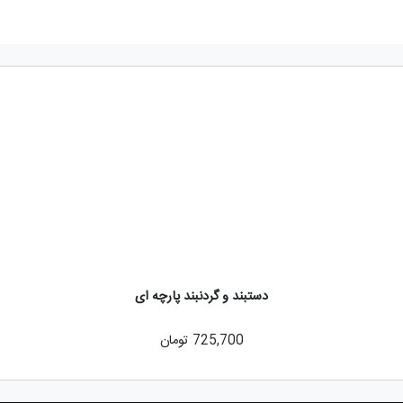
دستبند و گردنبند پارچه ای
725,700
تومان