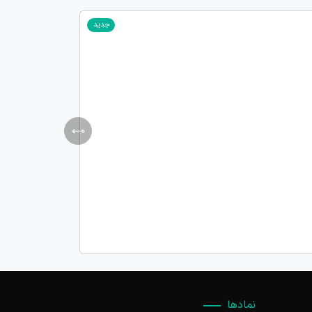
جدید
نمادها