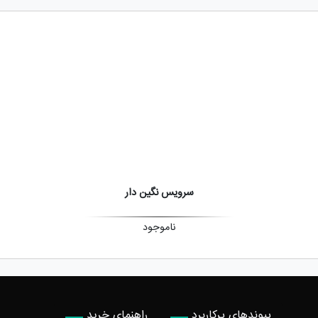
سرویس نگین دار
ناموجود
پیوندهای پرکاربرد
راهنمای خرید