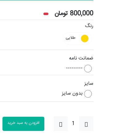
800,000
تومان
رنگ
طلایی
ضمانت نامه
---------
سایز
بدون سایز
افزودن به سبد خرید