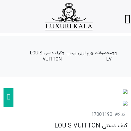
محصولات چرم لویی ویتون
کیف دستی LOUIS
VUITTON
LV
کد کالا
17001190
کیف دستی LOUIS VUITTON