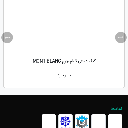
کیف دستی تمام چرم MONT BLANC
ناموجود
نمادها