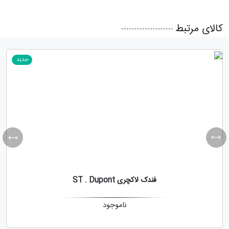
کالای مرتبط
جدید
فندک لاکچری ST . Dupont
ناموجود