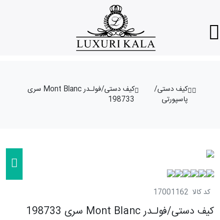
کیف دستی/
کیف دستی/فولـدر Mont Blanc سری
پاسپورتی
198733
کد کالا
17001162
کیف دستی/فولـدر Mont Blanc سری 198733