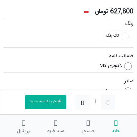
627,800
تومان
رنگ
تک رنگ
ضمانت نامه
لاکچری کالا
سایز
بدون سایز
افزودن به سبد خرید
سوالات متداول
خانه
جستجو
سبد خرید
پروفایل