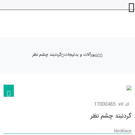
زیورآلات و بدلیجات
گردنبند چشم نظر
کد کالا
17000485
گردنبند چشم نظر
Necklace