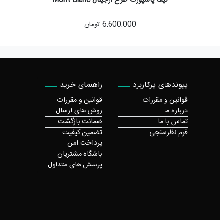
کیف پاسپورت طرح ارجینال Mont Blanc
6,600,000
تومان
پیوندهای پرکاربرد
راهنمای خرید
قوانین و مقررات
قوانین و مقررات
درباره ما
روش های ارسال
تماس با ما
ضمانت بازگشت
فرم نظرسنجی
تضمین کیفیت
پرداخت امن
باشگاه مشتریان
پرسش های متداول