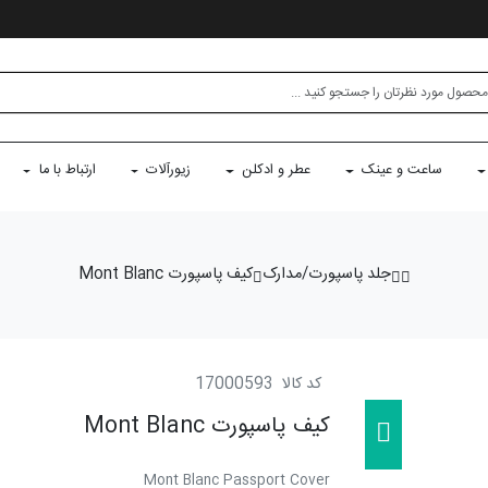
ساعت و عینک
عطر و ادکلن
زیورآلات
ارتباط با ما
جلد پاسپورت/مدارک
کیف پاسپورت Mont Blanc
کد کالا
17000593
کیف پاسپورت Mont Blanc
Mont Blanc Passport Cover