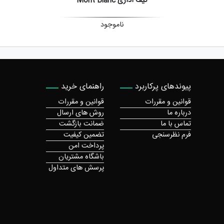
کیف اداری Mont Blanc
ناموجود
پیوندهای پرکاربرد
راهنمای خرید
قوانین و مقررات
قوانین و مقررات
درباره ما
روش های ارسال
تماس با ما
ضمانت بازگشت
فرم نظرسنجی
تضمین کیفیت
پرداخت امن
باشگاه مشتریان
پرسش های متداول