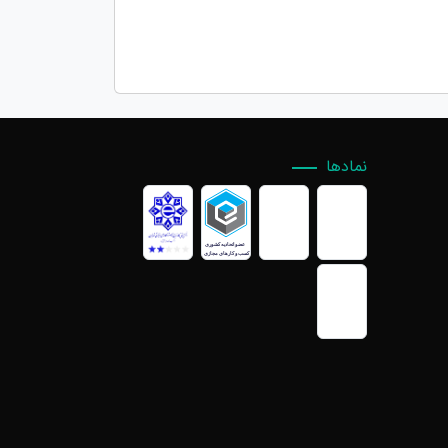
نمادها