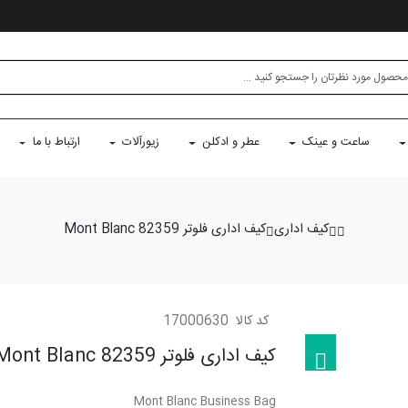
ساعت و عینک
عطر و ادکلن
زیورآلات
ارتباط با ما
کیف اداری
کیف اداری فلوتر 82359 Mont Blanc
کد کالا
17000630
کیف اداری فلوتر 82359 Mont Blanc
Mont Blanc Business Bag