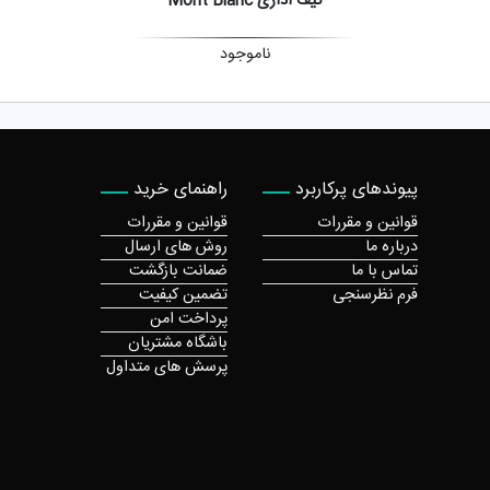
کیف اداری Mont Blanc
ناموجود
پیوندهای پرکاربرد
راهنمای خرید
قوانین و مقررات
قوانین و مقررات
درباره ما
روش های ارسال
تماس با ما
ضمانت بازگشت
فرم نظرسنجی
تضمین کیفیت
پرداخت امن
باشگاه مشتریان
پرسش های متداول