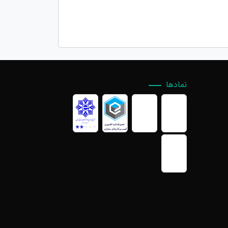
نمادها