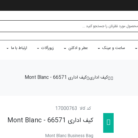
ساعت و عینک
عطر و ادکلن
زیورآلات
ارتباط با ما
کیف اداری
کیف اداری 66571 - Mont Blanc
کد کالا
17000763
کیف اداری 66571 - Mont Blanc
Mont Blanc Business Bag