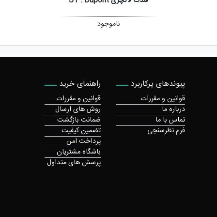
فندک لاکچری ST . Dupont
ناموجود
پیوندهای پرکاربرد
راهنمای خرید
قوانین و مقررات
قوانین و مقررات
درباره ما
روش های ارسال
تماس با ما
ضمانت بازگشت
فرم نظرسنجی
تضمین کیفیت
پرداخت امن
باشگاه مشتریان
پرسش های متداول