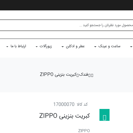
ساعت و عینک
عطر و ادکلن
زیورآلات
ارتباط با ما
فندک
کبریت بنزینی ZIPPO
کد کالا
17000070
کبریت بنزینی ZIPPO
ZIPPO