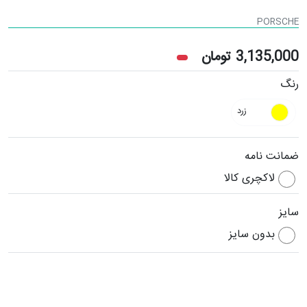
PORSCHE
3,135,000
تومان
رنگ
زرد
ضمانت نامه
لاکچری کالا
سایز
بدون سایز