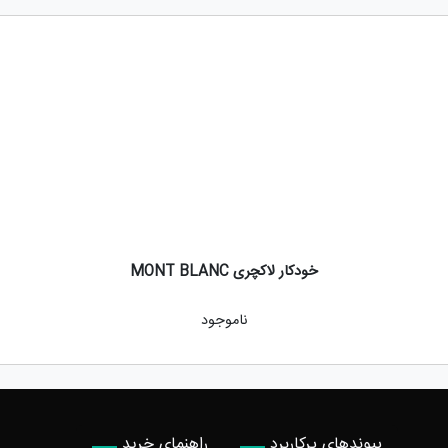
خودکار لاکچری MONT BLANC
ناموجود
پیوندهای پرکاربرد
راهنمای خرید