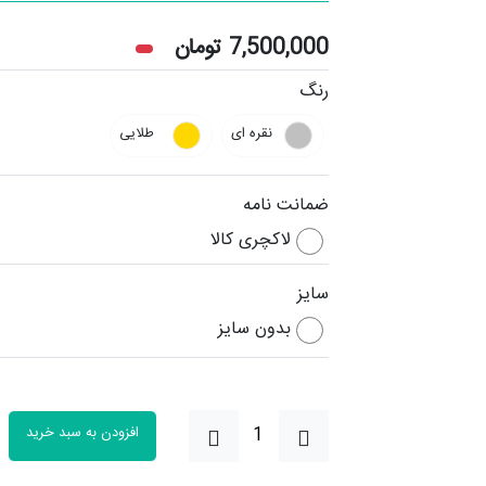
7,500,000
تومان
رنگ
نقره ای
طلایی
ضمانت نامه
لاکچری کالا
سایز
بدون سایز
افزودن به سبد خرید