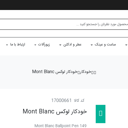
ساعت و عینک
عطر و ادکلن
زیورآلات
ارتباط با ما
خودکار
خودکار لوکس Mont Blanc
کد کالا
17000661
خودکار لوکس Mont Blanc
Mont Blanc Ballpoint Pen 149