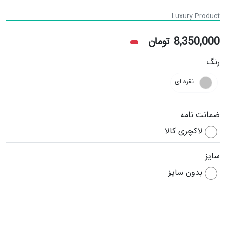
Luxury Product
8,350,000
تومان
رنگ
نقره ای
ضمانت نامه
لاکچری کالا
سایز
بدون سایز