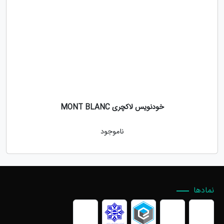
خودنویس لاکچری MONT BLANC
ناموجود
نمادها