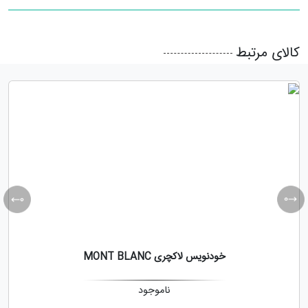
کالای مرتبط
خودنویس لاکچری MONT BLANC
ناموجود