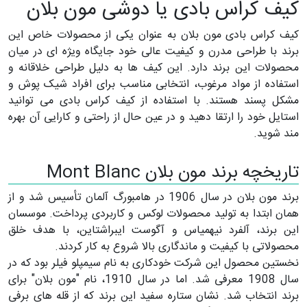
کیف کراس بادی یا دوشی مون بلان
کیف کراس بادی مون بلان به عنوان یکی از محصولات خاص این
برند با طراحی مدرن و کیفیت عالی خود جایگاه ویژه ای در میان
محصولات این برند دارد. این کیف ها به دلیل طراحی خلاقانه و
استفاده از مواد مرغوب، انتخابی مناسب برای افراد شیک پوش و
مشکل پسند هستند. با استفاده از کیف کراس بادی می توانید
استایل خود را ارتقا دهید و در عین حال از راحتی و کارایی آن بهره
مند شوید.
تاریخچه برند مون بلان Mont Blanc
برند مون بلان در سال 1906 در هامبورگ آلمان تأسیس شد و از
همان ابتدا به تولید محصولات لوکس و کاربردی پرداخت. موسسان
این برند، آلفرد نیهمیاس و آگوست ایبراشتاین، با هدف خلق
محصولاتی با کیفیت و ماندگاری بالا شروع به کار کردند.
نخستین محصول این شرکت خودکاری به نام سیمپلو فیلر بود که در
سال 1908 معرفی شد. اما در سال 1910، نام "مون بلان" برای
برند انتخاب شد. نشان ستاره سفید این برند که از قله های برفی