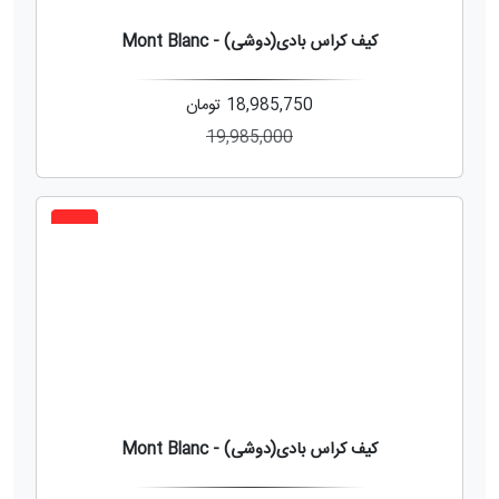
کیف کراس بادی(دوشی) - Mont Blanc
18,985,750
تومان
19,985,000
10%
کیف کراس بادی(دوشی) - Mont Blanc