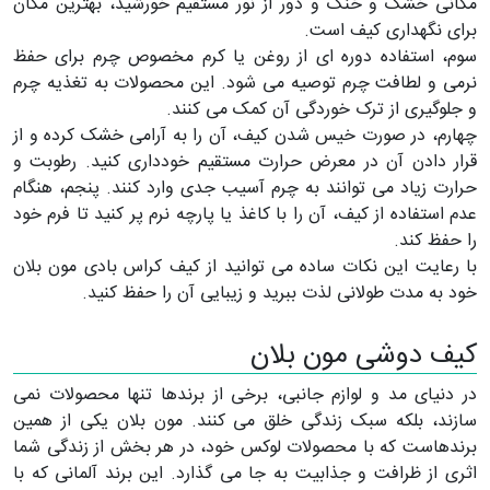
مکانی خشک و خنک و دور از نور مستقیم خورشید، بهترین مکان
برای نگهداری کیف است.
سوم، استفاده دوره ‌ای از روغن یا کرم مخصوص چرم برای حفظ
نرمی و لطافت چرم توصیه می‌ شود. این محصولات به تغذیه چرم
و جلوگیری از ترک خوردگی آن کمک می‌ کنند.
چهارم، در صورت خیس شدن کیف، آن را به آرامی خشک کرده و از
قرار دادن آن در معرض حرارت مستقیم خودداری کنید. رطوبت و
حرارت زیاد می ‌توانند به چرم آسیب جدی وارد کنند. پنجم، هنگام
عدم استفاده از کیف، آن را با کاغذ یا پارچه نرم پر کنید تا فرم خود
را حفظ کند.
با رعایت این نکات ساده می ‌توانید از کیف کراس بادی مون بلان
خود به مدت طولانی لذت ببرید و زیبایی آن را حفظ کنید.
کیف دوشی مون بلان
در دنیای مد و لوازم جانبی، برخی از برندها تنها محصولات نمی
سازند، بلکه سبک زندگی خلق می کنند. مون بلان یکی از همین
برندهاست که با محصولات لوکس خود، در هر بخش از زندگی شما
اثری از ظرافت و جذابیت به جا می گذارد. این برند آلمانی که با