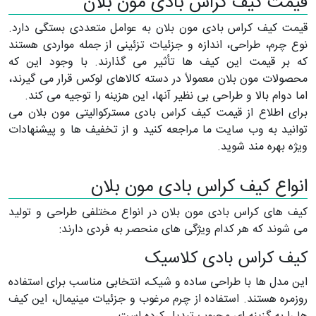
قیمت کیف کراس بادی مون بلان
قیمت کیف کراس بادی مون بلان به عوامل متعددی بستگی دارد.
نوع چرم، طراحی، اندازه و جزئیات تزئینی از جمله مواردی هستند
که بر قیمت این کیف ها تأثیر می گذارند. با وجود این که
محصولات مون بلان معمولاً در دسته کالاهای لوکس قرار می گیرند،
اما دوام بالا و طراحی بی نظیر آنها، این هزینه را توجیه می کند.
برای اطلاع از قیمت کیف کراس بادی مسترکوالیتی مون بلان می
توانید به وب سایت ما مراجعه کنید و از تخفیف ها و پیشنهادات
ویژه بهره مند شوید.
انواع کیف کراس بادی مون بلان
کیف های کراس بادی مون بلان در انواع مختلفی طراحی و تولید
می شوند که هر کدام ویژگی های منحصر به فردی دارند:
کیف کراس بادی کلاسیک
این مدل ها با طراحی ساده و شیک، انتخابی مناسب برای استفاده
روزمره هستند. استفاده از چرم مرغوب و جزئیات مینیمال، این کیف