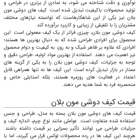
نوآوری و دقت شناخته می شود، به نمادی از برتری در طراحی و
تولید محصولات باکیفیت تبدیل شده است. کیف های دوشی مون
بلان نیز یکی از این شاهکارهاست که توانسته نیازهای مختلف
مشتریان را با تلفیقی از زیبایی و کاربرد برآورده کند.
کیف دوشی مون بلان، چیزی فراتر از یک کیف معمولی است. این
محصول برای افرادی طراحی شده که به دنبال بهترین ها هستند؛
افرادی که علاوه بر ظاهر شیک و به روز، به کیفیت و دوام محصول
نیز اهمیت می دهند. استفاده از بهترین مواد اولیه، طراحی دقیق و
توجه به جزئیات، کیف دوشی مون بلان را به یکی از گزینه های
ممتاز در بازار تبدیل کرده است. این کیف ها نه تنها همراهی قابل
اعتماد در فعالیت های روزمره هستند، بلکه استایلی خاص و
منحصربه فرد به شما هدیه می دهند.
قیمت کیف دوشی مون بلان
قیمت کیف های دوشی مون بلان بسته به مدل، طراحی و جنس
استفاده شده متفاوت است. عواملی مانند نوع چرم، اندازه کیف و
جزئیات طراحی می توانند تأثیر بسزایی بر قیمت داشته باشند.
هرچند این کیف ها در رده محصولات لوکس قرار می گیرند، اما با