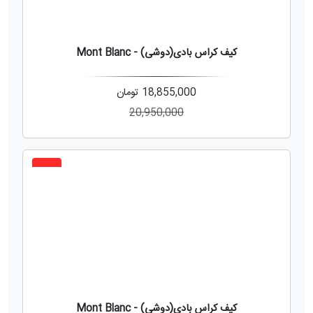
کیف کراس بادی(دوشی) - Mont Blanc
18,855,000
تومان
20,950,000
3%
کیف کراس بادی(دوشی) - Mont Blanc