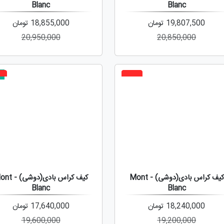
Blanc
Blanc
19,807,500
تومان
18,855,000
تومان
20,950,000
20,850,000
ج
%
5%
کیف کراس بادی(دوشی) - Mont
کیف کراس بادی(دوش
Blanc
Blanc
18,240,000
تومان
17,640,000
تومان
19,600,000
19,200,000