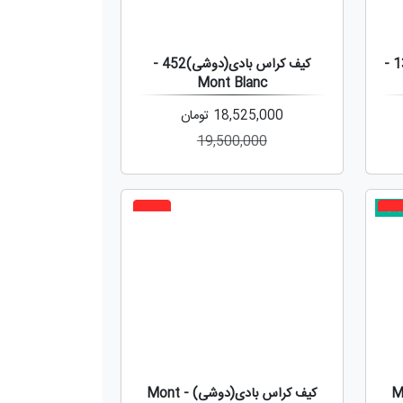
کیف کراس بادی(دوشی) 130308 -
کیف کراس بادی(دوشی)452 -
Mont Blanc
18,525,000
تومان
19,500,000
دید
3%
10
ی) - Mont
کیف کراس بادی(دوشی) - Mont