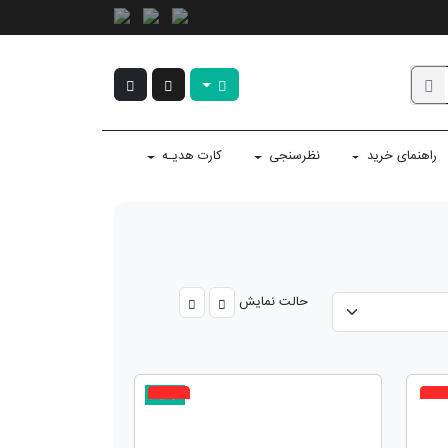
راهنمای خرید
نظرسنجی
کارت هدیـه
حالت نمایش
جدید
5%
10