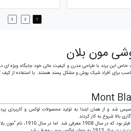
3
2
1
شی مون بلان
خاص این برند با طراحی مدرن و کیفیت عالی خود جایگاه ویژه ای در 
ناسب برای افراد شیک پوش و مشکل پسند هستند. با استفاده از کیف کر
19 در هامبورگ آلمان تأسیس شد و از همان ابتدا به تولید محصولات لوکس و کا
ری بالا شروع به کار کردند.
نخستین محصول این شرکت خودکاری به
لوگوی رسمی معرفی شد.