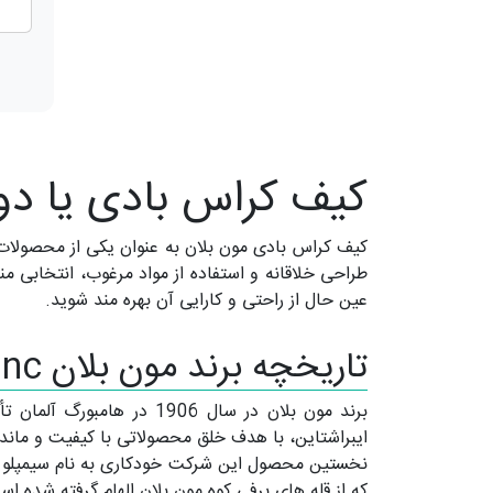
کیف کراس بادی یا دو
کیف کراس بادی مون بلان به عنوان یکی از محصولات 
طراحی خلاقانه و استفاده از مواد مرغوب، انتخابی م
عین حال از راحتی و کارایی آن بهره مند شوید.
تاریخچه برند مون بلان Mont Blanc
برند مون بلان در سال 06
ایبراشتاین، با هدف خلق محصولاتی با کیفیت و ماندگا
که از قله های برفی کوه مون بلان الهام گرفته شده است نیز در سال 1913 به عنوان 