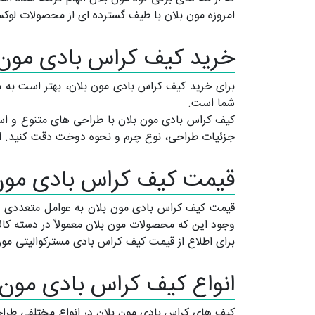
امروزه مون بلان با طیف گسترده ای از محصولات ل
خرید کیف کراس بادی مون بلان anc
برای خرید کیف کراس بادی مون بلان، بهتر است به م
شما است.
کیف کراس بادی مون بلان با طراحی های متنوع و است
جزئیات طراحی، نوع چرم و نحوه دوخت دقت کنید. این
قیمت کیف کراس بادی مون
قیمت کیف کراس بادی مون بلان به عوامل متعددی بست
وجود این که محصولات مون بلان معمولاً در دسته کالاه
برای اطلاع از قیمت کیف کراس بادی مسترکوالیتی مون
انواع کیف کراس بادی مون 
کیف های کراس بادی مون بلان در انواع مختلفی طراح