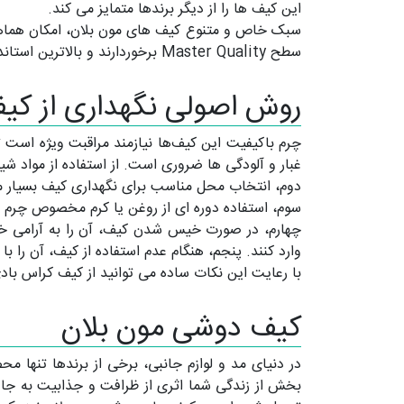
این کیف ها را از دیگر برندها متمایز می کند.
سبک خاص و متنوع کیف های مون بلان، امکان هماهنگی 
سطح Master Quality برخوردارند و بالاترین استانداردهای ساخت را دارند، اما به‌عنوان نسخه‌های اورجینال محسوب نمی‌شوند.
روش اصولی نگهداری از کیف کراس 
چرم باکیفیت این کیف‌ها نیازمند مراقبت ویژه است ت
غبار و آلودگی ‌ها ضروری است. از استفاده از مواد 
دوم، انتخاب محل مناسب برای نگهداری کیف بسیار م
سوم، استفاده دوره ‌ای از روغن یا کرم مخصوص چرم 
چهارم، در صورت خیس شدن کیف، آن را به آرامی خش
وارد کنند. پنجم، هنگام عدم استفاده از کیف، آن را با 
با رعایت این نکات ساده می ‌توانید از کیف کراس باد
کیف دوشی مون بلان
در دنیای مد و لوازم جانبی، برخی از برندها تنها
بخش از زندگی شما اثری از ظرافت و جذابیت به جا م