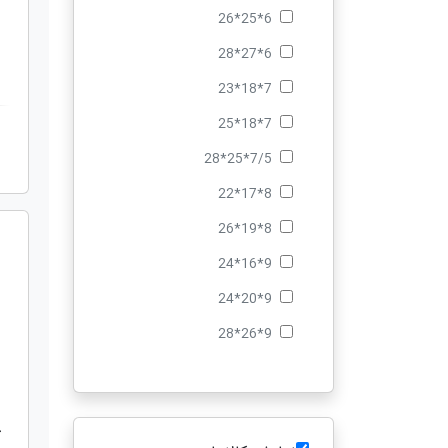
6*25*26
6*27*28
7*18*23
7*18*25
7/5*25*28
8*17*22
8*19*26
9*16*24
9*20*24
9*26*28