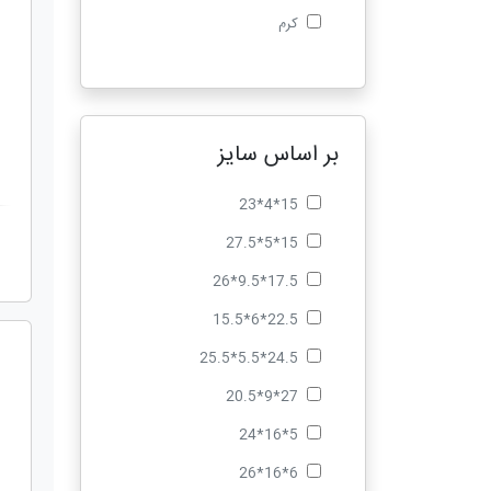
کرم
بر اساس سایز
15*4*23
15*5*27.5
17.5*9.5*26
22.5*6*15.5
24.5*5.5*25.5
27*9*20.5
5*16*24
6*16*26