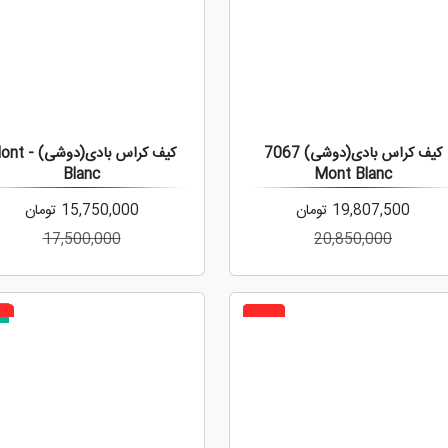
کیف کراس بادی(دوشی) 7067
کیف کراس بادی(دوش
Blanc
Mont Blanc
19,807,500
تومان
15,750,000
تومان
17,500,000
20,850,000
ج
%
5%