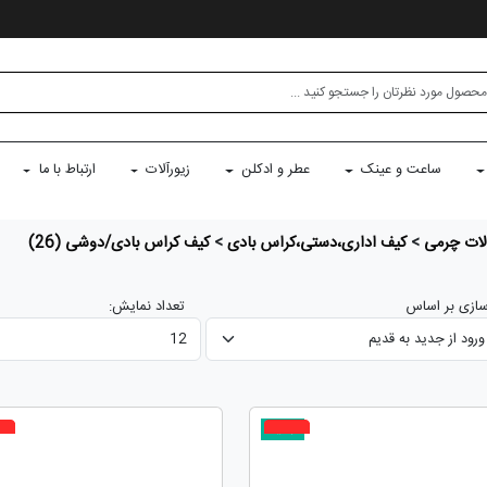
ساعت و عینک
عطر و ادکلن
زیورآلات
ارتباط با ما
ات چرمی
>
کیف اداری،دستی،کراس بادی
>
کیف کراس بادی/دوشی
(26)
ازی بر اساس
تعداد نمایش:
جدید
%
5%