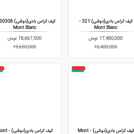
کیف کراس بادی(دوشی) 321 -
Mont Blanc
Mont Blanc
17,480,000
تومان
18,667,500
تومان
19,650,000
18,400,000
جدید
ج
%
5%
کیف کراس بادی(دوشی) - Mont
کیف کراس بادی(دوش