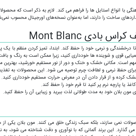
با انواع استایل ها را فراهم می کند. لازم به ذکر است که محصولات 
بادی Mont Blanc
ا درخشندگی و نرمی خود را حفظ کند. ابتدا، تمیز کردن منظم با یک پ
شیمیایی قوی و شوینده‌ ها خودداری کنید، زیرا ممکن است به رنگ و باف
هم است. مکانی خشک و خنک و دور از نور مستقیم خورشید، بهترین م
برای حفظ نرمی و لطافت چرم توصیه می‌ شود. این محصولات به تغذیه 
ک کرده و از قرار دادن آن در معرض حرارت مستقیم خودداری کنید. ر
کاغذ یا پارچه نرم پر کنید تا فرم خود را حفظ کند.
ی مون بلان خود به مدت طولانی لذت ببرید و زیبایی آن را حفظ کنید.
 محصولات نمی سازند، بلکه سبک زندگی خلق می کنند. مون بلان یکی ا
ی گذارد. این برند آلمانی که با نوآوری و دقت شناخته می شود، به ن