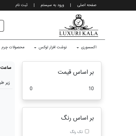
صفحه اصلی
|
ورود به سيستم
|
ثبت نام
اکسسوری
نوشت افزار لوکس
محصولات چرم
ساعت
بر اساس قیمت
زیر طب
0
10
بر اساس رنگ
تک رنگ