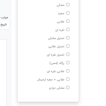
مشکی
سفید
مرتب س
طلایی
نقره ای
استیل مشکی
استیل طلایی
استیل نقره ای
رزگلد (مسی)
طلایی نقره ای
طلایی + جعبه ارجینال
مشکی دودی