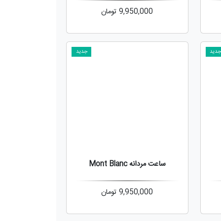
9,950,000
تومان
دید
جدید
ساعت مردانه Mont Blanc
9,950,000
تومان