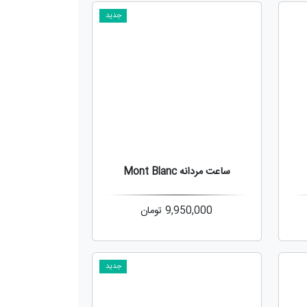
جدید
ساعت مردانه Mont Blanc
9,950,000
تومان
جدید