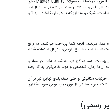
در فروشگاه لاکچری‌کالا، مجموعه‌ای از این ساعت‌ها در اختیار علاقه‌مندان قرار گرفته که با دقت در کیفیت ساخت و جزئیات ظاهری، در دسته محصولات Master Quality جای
ریال، فرم و مونتاژ بهره‌مند می‌شوید. خرید از این
خت، شیک و متمایز که با هر بار نگاه‌کردن به آن،
ده عمل می‌کند. آنچه شما پرداخت می‌کنید، در واقع
ت‌ها، متناسب با نوع طراحی، متریال استفاده شده،
‌زحمت هستند، گزینه‌ای هوشمندانه‌اند. در مقابل،
اخت آن‌ها زمان، تخصص و مواد خاص‌تری به کار رفته
زئیات مکانیکی و حتی بسته‌بندی نهایی نیز بر آن
اشت. خرید ساعتی از مون بلان، نوعی سرمایه‌گذاری