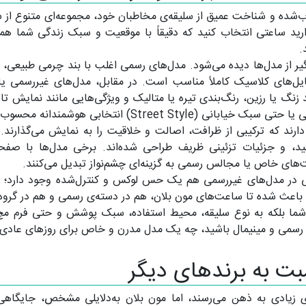
ب‌شده و شناخت عمیق از سلیقه‌ی مخاطبان خود، مجموعه‌ای متنوع از
ید ساعتی انتخاب کنید که دقیقاً با موقعیت و سبک زندگی شما هم
.
ر از مدل‌ها دیده می‌شود. مدل‌های رسمی اغلب با بند چرمی طبیعی، ص
یل‌های کلاسیک کاملاً مناسب است. در مقابل، مدل‌های غیررسمی یا 
ضد زنگ یا رزین، رنگ‌بندی تیره یا متالیک و ویژگی‌هایی مانند نمایش 
Stree) انتخابی هوشمندانه محسوب می‌شوند.
رند که ترکیبی از ظرافت، اصالت و خلاقیت را به نمایش می‌گذارند. مد
فید، و جزئیات تزئینی ظریف طراحی شده‌اند. برخی مدل‌ها با صفحه‌
یت‌های خاص یا مجالس رسمی به گزینه‌ای چشم‌نواز تبدیل می‌کنند.
 در مدل‌های غیررسمی هم یک حس لوکس و کنترل‌شده وجود دارد؛ یع
عث شده تا ساعت‌های مون بلان، هم در دسته‌ی رسمی و هم در گروه روزم
یاز شما بلکه به نوع سلیقه، محیط استفاده، سبک پوشش و حتی فرم مچ
عت رسمی و مینیمال باشید، چه یک مدل مدرن و خاص برای روزهای عادی.
ت به برندهای دیگر
ادی به ذهن می‌رسند، اما مون بلان به‌دلایلی مشخص، جایگاهی مت