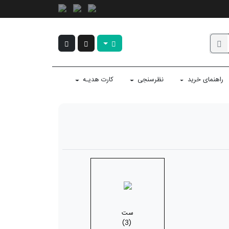
راهنمای خرید
نظرسنجی
کارت هدیـه
ست
(3)