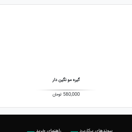
گیره مو نگین دار
580,000
تومان
پیوندهای پرکاربرد
راهنمای خرید