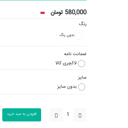
580,000
تومان
رنگ
بدون رنگ
ضمانت نامه
لاکچری کالا
سایز
بدون سایز
افزودن به سبد خرید