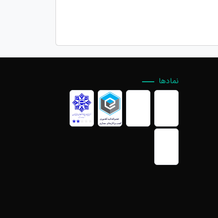
نمادها