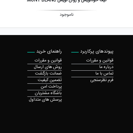
کیف خودنویس و روان نویس MONT BLANC
ناموجود
پیوندهای پرکاربرد
راهنمای خرید
قوانین و مقررات
قوانین و مقررات
درباره ما
روش های ارسال
تماس با ما
ضمانت بازگشت
فرم نظرسنجی
تضمین کیفیت
پرداخت امن
باشگاه مشتریان
پرسش های متداول