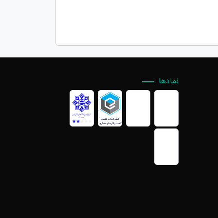
نمادها