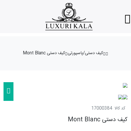
کیف دستی/پاسپورتی
کیف دستی Mont Blanc
کد کالا
17000384
کیف دستی Mont Blanc