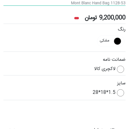
Mont Blanc Hand Bag 1128-53
9,200,000
تومان
رنگ
مشکی
ضمانت نامه
لاکچری کالا
سایز
1.5*18*28