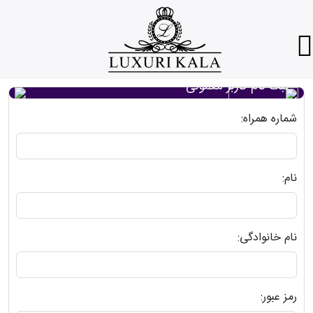
ثبت نام کاربر معمولی
شماره همراه:
نام:
نام خانوادگی:
رمز عبور: