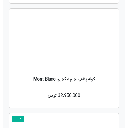
کوله پشتی چرم لاکچری Mont Blanc
32,950,000
تومان
جدید