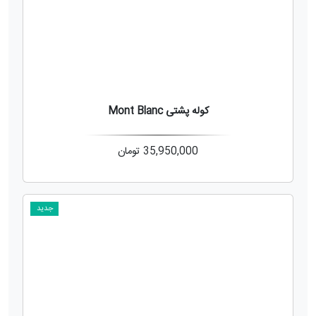
کوله پشتی Mont Blanc
35,950,000
تومان
جدید