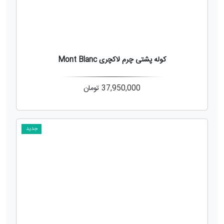
کوله پشتی چرم لاکچری Mont Blanc
37,950,000
تومان
جدید