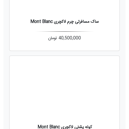
ساک مسافرتی چرم لاکچری Mont Blanc
40,500,000
تومان
کوله پشتی لاکچری Mont Blanc