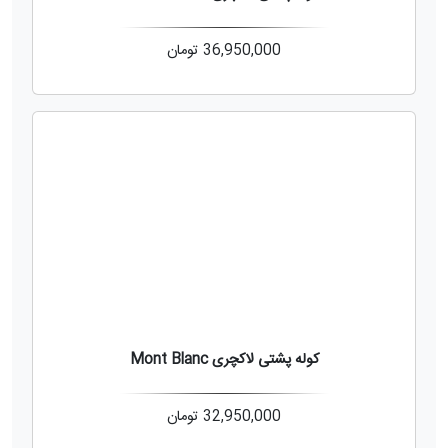
36,950,000
تومان
کوله پشتی لاکچری Mont Blanc
32,950,000
تومان