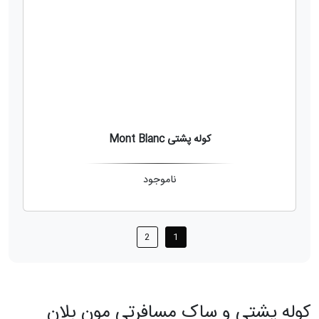
کوله پشتی Mont Blanc
ناموجود
2
1
كوله پشتي و ساک مسافرتی مون بلان