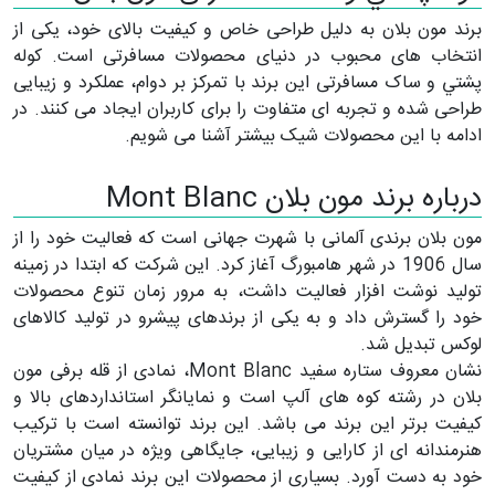
برند مون بلان به دلیل طراحی خاص و کیفیت بالای خود، یکی از
انتخاب های محبوب در دنیای محصولات مسافرتی است. كوله
پشتي و ساک مسافرتی این برند با تمرکز بر دوام، عملکرد و زیبایی
طراحی شده و تجربه ای متفاوت را برای کاربران ایجاد می کنند. در
ادامه با این محصولات شیک بیشتر آشنا می شویم.
درباره برند مون بلان Mont Blanc
مون بلان برندی آلمانی با شهرت جهانی است که فعالیت خود را از
سال 1906 در شهر هامبورگ آغاز کرد. این شرکت که ابتدا در زمینه
تولید نوشت افزار فعالیت داشت، به مرور زمان تنوع محصولات
خود را گسترش داد و به یکی از برندهای پیشرو در تولید کالاهای
لوکس تبدیل شد.
نشان معروف ستاره سفید Mont Blanc، نمادی از قله برفی مون
بلان در رشته کوه های آلپ است و نمایانگر استانداردهای بالا و
کیفیت برتر این برند می باشد. این برند توانسته است با ترکیب
هنرمندانه ای از کارایی و زیبایی، جایگاهی ویژه در میان مشتریان
خود به دست آورد. بسیاری از محصولات این برند نمادی از کیفیت