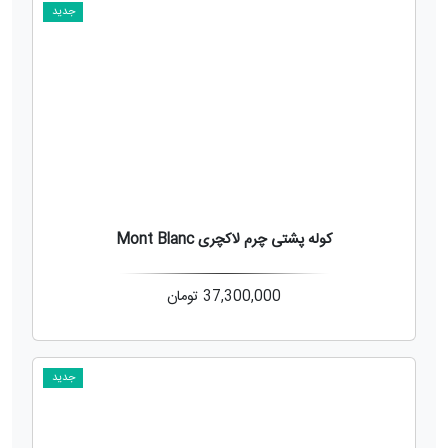
جدید
کوله پشتی چرم لاکچری Mont Blanc
37,300,000
تومان
جدید