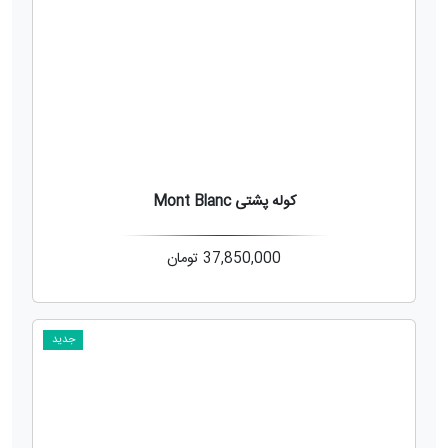
کوله پشتی Mont Blanc
37,850,000
تومان
جدید