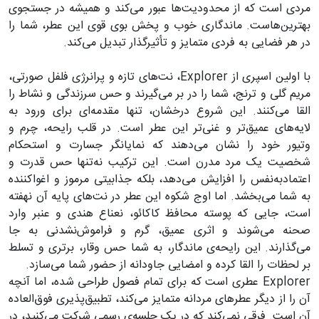
مردی است که از محدودیت‌ها عبور می‌کند و همیشه در جستجوی
بهترین‌هاست. ماندگاری خوب و پخش بوی قوی این عطر، شما را
در هر فضایی به فردی متمایز و تأثیرگذار تبدیل می‌کند.
با اولین اسپری از Explorer، نت‌های تازه و پرانرژی فلفل صورتی،
مریم گلی و ترنج، شما را در بر می‌گیرند و حس سرزندگی و نشاط را
القا می‌کنند. این شروع درخشان، تنها مقدمه‌ای برای ورود به
لایه‌های عمیق‌تر و غنی‌تر این عطر است. در قلب رایحه، چرم و
وتیور خود را نشان می‌دهند که نمایانگر جسارت و استحکام
شخصیت یک مرد مدرن است. این ترکیب نه‌تنها حس قدرت و
اعتمادبه‌نفس را افزایش می‌دهد، بلکه جذابیتی مرموز و اغواکننده
به شما می‌بخشد. اما اوج شکوه این عطر در نت‌های پایه آن نهفته
است، جایی که پوسته محافظ کاکائو، نعناع هندی و عنبر وارد
صحنه می‌شوند و اثری عمیق، گرم و فراموش‌نشدنی به جا
می‌گذارند. این رایحه‌ی ماندگار، به شما حس وقار، برتری و تسلط
بر لحظات را القا کرده و امضایی جاودانه از حضور شما می‌سازد.
Explorer عطری است که برای تمام فصول طراحی شده، اما آنچه
آن را از دیگر عطرهای مردانه متمایز می‌کند، تطبیق‌پذیری فوق‌العاده
آن است. فرقی نمی‌کند که در یک جلسه‌ی رسمی شرکت می‌کنید، در