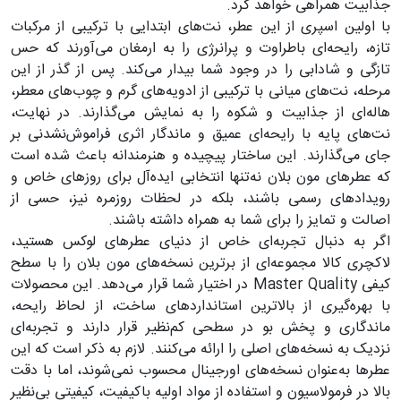
جذابیت همراهی خواهد کرد.
با اولین اسپری از این عطر، نت‌های ابتدایی با ترکیبی از مرکبات
تازه، رایحه‌ای باطراوت و پرانرژی را به ارمغان می‌آورند که حس
تازگی و شادابی را در وجود شما بیدار می‌کند. پس از گذر از این
مرحله، نت‌های میانی با ترکیبی از ادویه‌های گرم و چوب‌های معطر،
هاله‌ای از جذابیت و شکوه را به نمایش می‌گذارند. در نهایت،
نت‌های پایه با رایحه‌ای عمیق و ماندگار اثری فراموش‌نشدنی بر
جای می‌گذارند. این ساختار پیچیده و هنرمندانه باعث شده است
که عطرهای مون بلان نه‌تنها انتخابی ایده‌آل برای روزهای خاص و
رویدادهای رسمی باشند، بلکه در لحظات روزمره نیز، حسی از
اصالت و تمایز را برای شما به همراه داشته باشند.
اگر به دنبال تجربه‌ای خاص از دنیای عطرهای لوکس هستید،
لاکچری کالا مجموعه‌ای از برترین نسخه‌های مون بلان را با سطح
کیفی Master Quality در اختیار شما قرار می‌دهد. این محصولات
با بهره‌گیری از بالاترین استانداردهای ساخت، از لحاظ رایحه،
ماندگاری و پخش بو در سطحی کم‌نظیر قرار دارند و تجربه‌ای
نزدیک به نسخه‌های اصلی را ارائه می‌کنند. لازم به ذکر است که این
عطرها به‌عنوان نسخه‌های اورجینال محسوب نمی‌شوند، اما با دقت
بالا در فرمولاسیون و استفاده از مواد اولیه باکیفیت، کیفیتی بی‌نظیر