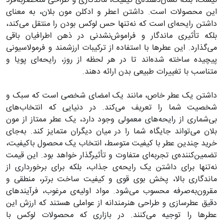
نیست، بلکه نشان‌دهنده‌ی کیفیت، ماندگاری و طراحی منحصربه‌فرد
این محصولات است. داشتن اعطر و ادکلن مون بلان، به معنای
داشتن رایحه‌ای است که نه‌تنها حس لوکس بودن را منتقل می‌کند،
بلکه تأثیری ماندگار و فراموش‌نشدنی در ذهن اطرافیان باقی
می‌گذارد. این عطرها با استفاده از ترکیبات ارزشمند و فرمولاسیونی
پیچیده ساخته شده‌اند تا در هر لحظه از روز، رایحه‌ای پویا و
متناسب با تغییرات طبیعی بدن ارائه دهند.
داشتن یک عطر خاص، مانند یک امضای شخصی است که سبک و
شخصیت شما را تعریف می‌کند. در دنیایی که انتخاب‌های
بی‌شماری از رایحه‌های معمولی وجود دارد، یک عطر ممتاز از مون
بلان می‌تواند جایگاه شما را در میان دیگران متمایز کند. به‌جای
خرید چندین عطر با کیفیت متوسط، انتخاب یک محصول باکیفیت،
تضمین‌کننده‌ی تجربه‌ای متفاوت و تأثیرگذار خواهد بود. این قیمت
نه‌تنها برای داشتن یک رایحه‌ی جذاب، بلکه برای برخورداری از
ماندگاری بالا، پخش بوی قوی و کیفیت ساخت برتر، منطقی و
مقرون‌به‌صرفه محسوب می‌شود. مواد اولیه‌ی مرغوب، فرآیندهای
دقیق عطرسازی و طراحی هنرمندانه از عواملی هستند که ارزش این
عطرها را توجیه می‌کنند. در بازاری که محصولات لوکس با