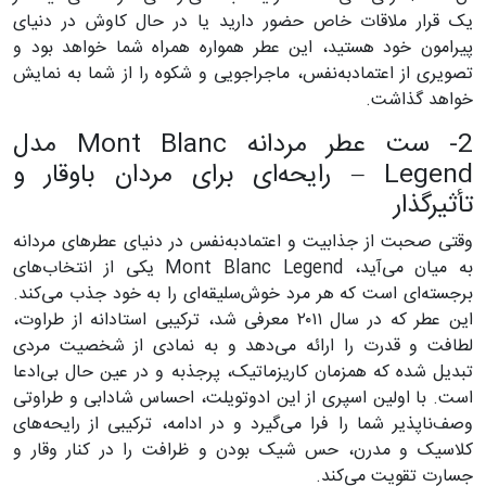
یک قرار ملاقات خاص حضور دارید یا در حال کاوش در دنیای
پیرامون خود هستید، این عطر همواره همراه شما خواهد بود و
تصویری از اعتمادبه‌نفس، ماجراجویی و شکوه را از شما به نمایش
خواهد گذاشت.
2- ست عطر مردانه Mont Blanc مدل
Legend – رایحه‌ای برای مردان باوقار و
تأثیرگذار
وقتی صحبت از جذابیت و اعتمادبه‌نفس در دنیای عطرهای مردانه
به میان می‌آید، Mont Blanc Legend یکی از انتخاب‌های
برجسته‌ای است که هر مرد خوش‌سلیقه‌ای را به خود جذب می‌کند.
این عطر که در سال ۲۰۱۱ معرفی شد، ترکیبی استادانه از طراوت،
لطافت و قدرت را ارائه می‌دهد و به نمادی از شخصیت مردی
تبدیل شده که همزمان کاریزماتیک، پرجذبه و در عین حال بی‌ادعا
است. با اولین اسپری از این ادوتویلت، احساس شادابی و طراوتی
وصف‌ناپذیر شما را فرا می‌گیرد و در ادامه، ترکیبی از رایحه‌های
کلاسیک و مدرن، حس شیک بودن و ظرافت را در کنار وقار و
جسارت تقویت می‌کند.