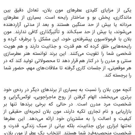
یکی از مزایای کلیدی عطرهای مون بلان، تعادل دقیق بین
ماندگاری، پخش بو و ساختار رایحه است. بسیاری از عطرهای
مردانه یا بیش از حد سنگین هستند و بعد از مدتی آزاردهنده
می‌شوند، یا بیش از حد سبک‌اند و تأثیرگذاری کافی ندارند. مون
بلان با فرمولاسیون پیشرفته‌ی خود، این مشکل را برطرف کرده و
رایحه‌هایی خلق کرده که هم قدرت و جذابیت دارند و هم هویت
شخصی شما را تقویت می‌کنند. این برند توانسته هنر عطرسازی
سنتی و مدرن را در کنار هم قرار دهد تا محصولاتی تولید کند که در
هر موقعیتی، از جلسات کاری گرفته تا ملاقات‌های مهم، حضور شما
را برجسته کند.
آنچه مون بلان را نسبت به بسیاری از برندهای دیگر در رده‌ی خود
برتری می‌بخشد، الهام گرفتن از روح ماجراجویی، لوکس‌گرایی و
شخصیت مرد مدرن است. در حالی که برخی برندها تنها بر
بازاریابی و نام تجاری تکیه دارند، مون بلان تجربه‌ای حقیقی از
کیفیت و اصالت را به مشتریان خود ارائه می‌دهد. این عطرها
نه‌تنها ابزاری برای جذابیت، بلکه بیانی از سبک زندگی، قدرت و
شخصیت منحصر‌به‌فرد شما هستند. انتخاب یک عطر از مون بلان،