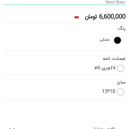
Mont Blanc
6,600,000
تومان
رنگ
مشکی
ضمانت نامه
لاکچری کالا
سایز
10*15