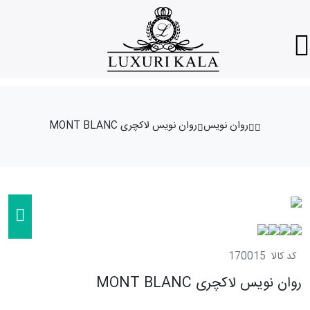
روان نویس
روان نویس لاکچری MONT BLANC
کد کالا
170015
روان نویس لاکچری MONT BLANC