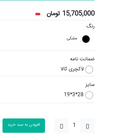
15,705,000
تومان
رنگ
مشکی
ضمانت نامه
لاکچری کالا
سایز
28*3*19
افزودن به سبد خرید