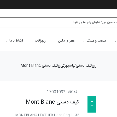
ساعت و عینک
عطر و ادکلن
زیورآلات
ارتباط با ما
کیف دستی/پاسپورتی
کیف دستی Mont Blanc
کد کالا
17001092
کیف دستی Mont Blanc
MONTBLANC LEATHER Hand Bag 1132