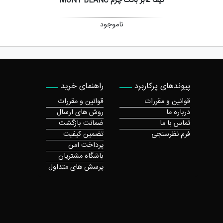
کیف عابر بانک چرم MONT BLANC
ناموجود
پیوندهای پرکاربرد
راهنمای خرید
قوانین و مقررات
قوانین و مقررات
درباره ما
روش های ارسال
تماس با ما
ضمانت بازگشت
فرم نظرسنجی
تضمین کیفیت
پرداخت امن
باشگاه مشتریان
پرسش های متداول