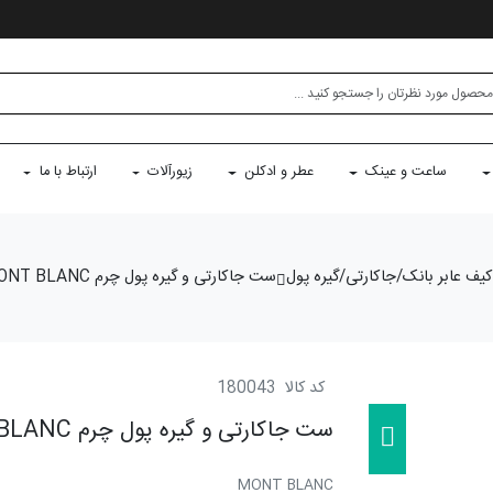
ساعت و عینک
عطر و ادکلن
زیورآلات
ارتباط با ما
کیف عابر بانک/جاکارتی/گیره پول
ست جاکارتی و گیره پول چرم MONT BLANC
کد کالا
180043
ست جاکارتی و گیره پول چرم MONT BLANC
MONT BLANC