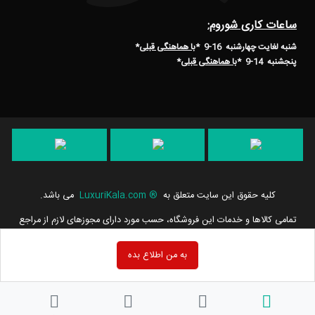
ساعات کاری شوروم:
شنبه لغایت چهارشنبه 16-9 *
با هماهنگی قبلی
*
پنجشنبه 14-9
*
با هماهنگی قبلی
*
کلیه حقوق این سایت متعلق به
®
LuxuriKala.com
می باشد.
تمامی كالاها و خدمات این فروشگاه، حسب مورد دارای مجوزهای لازم از مراجع
مربوطه می باشند و فعالیت های این سایت تابع قوانین و مقررات جمهوری
اسلامی ایران است.
به من اطلاع بده