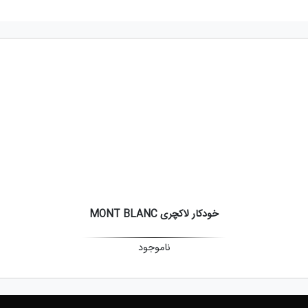
خودکار لاکچری MONT BLANC
ناموجود