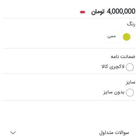
4,000,000
تومان
رنگ
مسی
ضمانت نامه
لاکچری کالا
سایز
بدون سایز
سوالات متداول