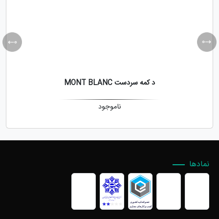
د کمه سردست MONT BLANC
ناموجود
نمادها