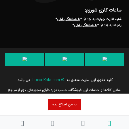
ساعات کاری شوروم:
شنبه لغایت چهارشنبه 16-9 *
با هماهنگی قبلی
*
پنجشنبه 14-9
*
با هماهنگی قبلی
*
کلیه حقوق این سایت متعلق به
®
LuxuriKala.com
می باشد.
تمامی كالاها و خدمات این فروشگاه، حسب مورد دارای مجوزهای لازم از مراجع
مربوطه می باشند و فعالیت های این سایت تابع قوانین و مقررات جمهوری
اسلامی ایران است.
به من اطلاع بده