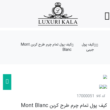
کیف پول
کیف پول تمام چرم طرح کربن Mont
جیبی
Blanc
کد کالا
17000051
کیف پول تمام چرم طرح کربن Mont Blanc