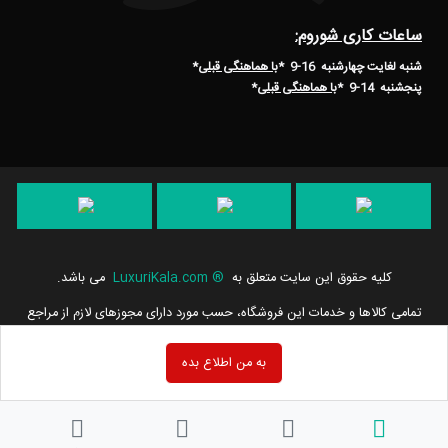
ساعات کاری شوروم:
شنبه لغایت چهارشنبه 16-9 *
با هماهنگی قبلی
*
پنجشنبه 14-9
*
با هماهنگی قبلی
*
کلیه حقوق این سایت متعلق به
®
LuxuriKala.com
می باشد.
تمامی كالاها و خدمات این فروشگاه، حسب مورد دارای مجوزهای لازم از مراجع
مربوطه می باشند و فعالیت های این سایت تابع قوانین و مقررات جمهوری
اسلامی ایران است.
به من اطلاع بده