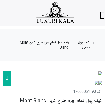
کیف پول
کیف پول تمام چرم طرح کربن Mont
جیبی
Blanc
کد کالا
17000051
کیف پول تمام چرم طرح کربن Mont Blanc