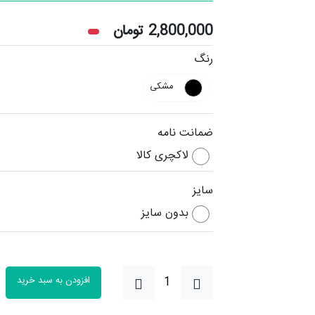
2,800,000
تومان
رنگ
مشکی
ضمانت نامه
لاکچری کالا
سایز
بدون سایز
افزودن به سبد خرید