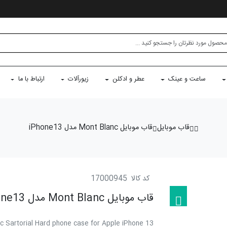
ساعت و عینک
عطر و ادکلن
زیورآلات
ارتباط با ما
قاب موبایل
قاب موبایل Mont Blanc مدل iPhone13
کد کالا
17000945
قاب موبایل Mont Blanc مدل iPhone13
c Sartorial Hard phone case for Apple iPhone 13