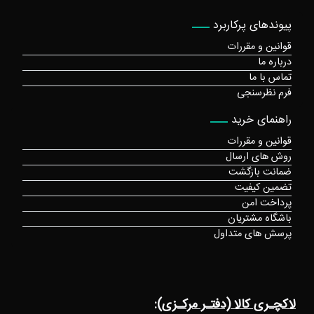
پیوندهای پرکاربرد
قوانین و مقررات
درباره ما
تماس با ما
فرم نظرسنجی
راهنمای خرید
قوانین و مقررات
روش های ارسال
ضمانت بازگشت
تضمین کیفیت
پرداخت امن
باشگاه مشتریان
پرسش های متداول
لاکچـری کالا (دفتـر مرکـزی):