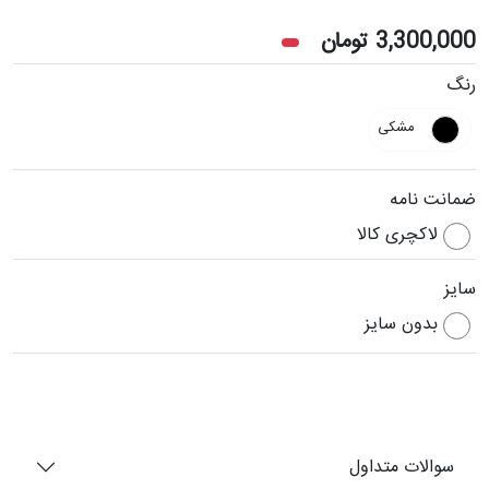
3,300,000
تومان
رنگ
مشکی
ضمانت نامه
لاکچری کالا
سایز
بدون سایز
سوالات متداول