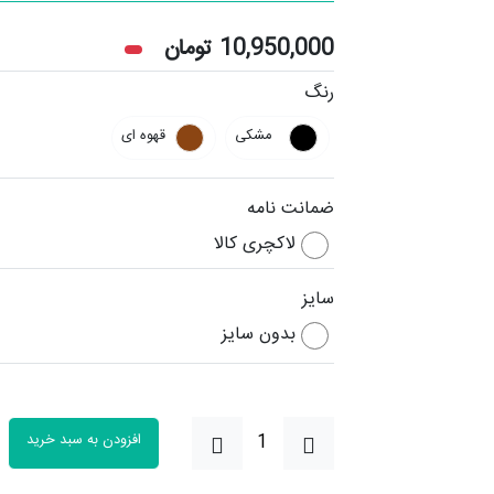
10,950,000
تومان
رنگ
مشکی
قهوه ای
ضمانت نامه
لاکچری کالا
سایز
بدون سایز
افزودن به سبد خرید