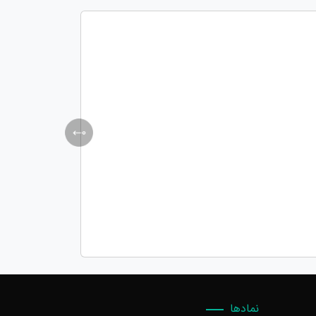
نمادها