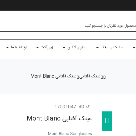
ساعت و عینک
عطر و ادکلن
زیورآلات
ارتباط با ما
عینک آفتابی
عینک آفتابی Mont Blanc
کد کالا
17001042
عینک آفتابی Mont Blanc
Mont Blanc Sunglasses