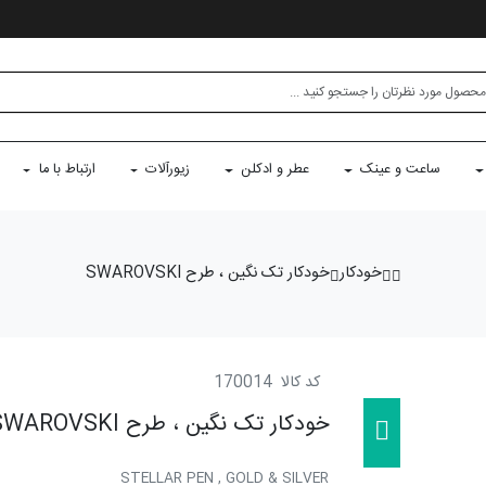
ساعت و عینک
عطر و ادکلن
زیورآلات
ارتباط با ما
خودکار
خودکار تک نگین ، طرح SWAROVSKI
کد کالا
170014
خودکار تک نگین ، طرح SWAROVSKI
STELLAR PEN , GOLD & SILVER