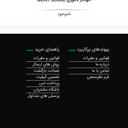
خودکار لاکچری MONT BLANC
ناموجود
پیوندهای پرکاربرد
راهنمای خرید
قوانین و مقررات
قوانین و مقررات
درباره ما
روش های ارسال
تماس با ما
ضمانت بازگشت
فرم نظرسنجی
تضمین کیفیت
پرداخت امن
باشگاه مشتریان
پرسش های متداول