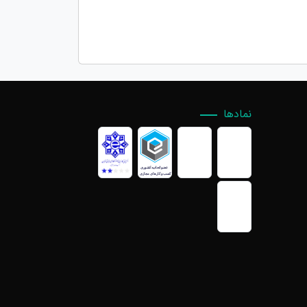
نمادها